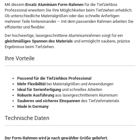
Mit diesem
Ersatz Aluminium Form-Rahmen
für die Tiefziehbox
Professional erweitern Sie Ihre Möglichkeiten beim Tiefziehen erheblich.
Ob unterschiedliche Materialgrößen oder das schnelle Anfertigen
mehrerer Teile hintereinander – mit dem passenden Rahmen arbeiten Sie
effizienter und flexibler.
Der hochwertige, lasergeschnittene Aluminiumrahmen sorgt für ein
gleichmäßiges Spannen des Materials
und ermöglicht saubere, präzise
Ergebnisse beim Tiefziehen.
Ihre Vorteile
Passend für die Tiefziehbox Professional
Mehr Flexibilität
bei Materialgrößen und Anwendungen
Ideal für Serienfertigung
und schnelles Arbeiten
Robuste Ausführung
aus lasergeschnittenem Aluminium
Sauberes und sicheres Einspannen
des Tiefziehmaterials
Made in Germany
Technische Daten
Der Form-Rahmen wird je nach gewählter Größe geliefert.