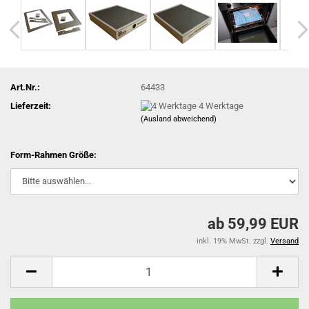
Art.Nr.:
64433
Lieferzeit:
4 Werktage
(Ausland abweichend)
Form-Rahmen Größe:
ab 59,99 EUR
inkl. 19% MwSt. zzgl.
Versand