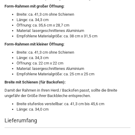
Form-Rahmen mit großer Öffnung:
Breite: ca. 41,3 cm ohne Schienen
Länge: ca. 34,3 cm
Öffnung: ca. 35,6 cm x 28,7 cm
Material: lasergeschnittenes Aluminium
Empfohlene Materialgröße: ca. 38 cm x 31,5 cm
Form-Rahmen mit kleiner Öffnung:
Breite: ca. 41,3 cm ohne Schienen
Länge: ca. 34,3 cm
Öffnung: ca. 22 cm x 22 cm
Material: lasergeschnittenes Aluminium
Empfohlene Materialgröße: ca. 25 cm x 25 cm
Breite mit Schienen (für Backofen):
Damit der Rahmen in Ihren Herd / Backofen passt, sollte die Breite
ungefähr der Größe Ihrer Backbleche entsprechen.
Breite stufenlos verstellbar: ca. 41,3 cm bis 45,6 cm
Länge: ca. 34,0 cm
Lieferumfang