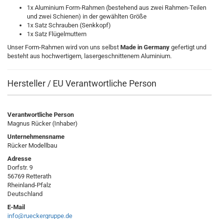
1x Aluminium Form-Rahmen (bestehend aus zwei Rahmen-Teilen
und zwei Schienen) in der gewählten Größe
1x Satz Schrauben (Senkkopf)
1x Satz Flügelmuttern
Unser Form-Rahmen wird von uns selbst
Made in Germany
gefertigt und
besteht aus hochwertigem, lasergeschnittenem Aluminium.
Hersteller / EU Verantwortliche Person
Verantwortliche Person
Magnus Rücker (Inhaber)
Unternehmensname
Rücker Modellbau
Adresse
Dorfstr. 9
56769 Retterath
Rheinland-Pfalz
Deutschland
E-Mail
info@rueckergruppe.de