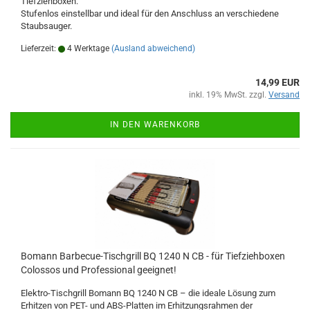
Tiefziehboxen.
Stufenlos einstellbar und ideal für den Anschluss an verschiedene
Staubsauger.
Lieferzeit:
4 Werktage
(Ausland abweichend)
14,99 EUR
inkl. 19% MwSt. zzgl.
Versand
IN DEN WARENKORB
Bomann Barbecue-Tischgrill BQ 1240 N CB - für Tiefziehboxen
Colossos und Professional geeignet!
Elektro-Tischgrill Bomann BQ 1240 N CB – die ideale Lösung zum
Erhitzen von PET- und ABS-Platten im Erhitzungsrahmen der