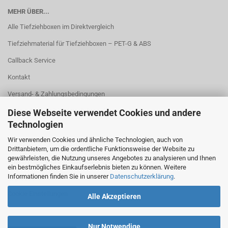
MEHR ÜBER...
Alle Tiefziehboxen im Direktvergleich
Tiefziehmaterial für Tiefziehboxen – PET-G & ABS
Callback Service
Kontakt
Versand- & Zahlungsbedingungen
Widerrufsrecht & Widerrufsformular
Diese Webseite verwendet Cookies und andere
Technologien
Startseite
Wir verwenden Cookies und ähnliche Technologien, auch von
AGB
Drittanbietern, um die ordentliche Funktionsweise der Website zu
gewährleisten, die Nutzung unseres Angebotes zu analysieren und Ihnen
Privatsphäre und Datenschutz
ein bestmögliches Einkaufserlebnis bieten zu können. Weitere
Informationen finden Sie in unserer
Datenschutzerklärung
.
Impressum
Cookie Einstellungen
Alle Akzeptieren
Nur Notwendige