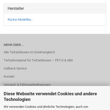
Hersteller
Rücker Modellba...
MEHR ÜBER...
Alle Tiefziehboxen im Direktvergleich
Tiefziehmaterial für Tiefziehboxen – PET-G & ABS
Callback Service
Kontakt
Versand- & Zahlungsbedingungen
Widerrufsrecht & Widerrufsformular
Diese Webseite verwendet Cookies und andere
Technologien
Startseite
Wir verwenden Cookies und ähnliche Technologien, auch von
AGB